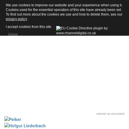
We use cookies to improve our website and your experience when using it.
Cookies used for the essential operation of this site have already been set.
To find out more about the cookies we use and how to delete them, see our
privacy policy
.
I accept cookies from this site.
Agree
national cpr association