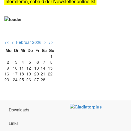
informieren, sobald der Newsletter online ist.
<<
<
Februar 2026
>
>>
Mo
Di
Mi
Do
Fr
Sa
So
1
2
3
4
5
6
7
8
9
10
11
12
13
14
15
16
17
18
19
20
21
22
23
24
25
26
27
28
Downloads
Links